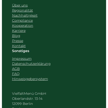
Über uns
Regionalität
Nachhaltigkeit
Compliance
Kooperation
Karriere
Blog
Presse
Kontakt
Sonstiges
Impressum
Datenschutzerklärung
AGB
FAQ
Hinweisgebersystem
VielfaltMenü GmbH
Oberlandstr. 13-14
12099 Berlin