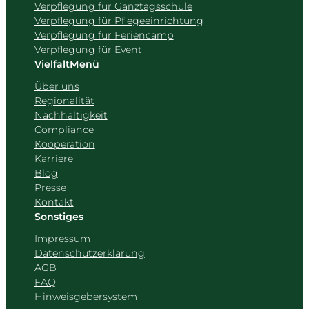
Verpflegung für Ganztagsschule
Verpflegung für Pflegeeinrichtung
Verpflegung für Feriencamp
Verpflegung für Event
VielfaltMenü
Über uns
Regionalität
Nachhaltigkeit
Compliance
Kooperation
Karriere
Blog
Presse
Kontakt
Sonstiges
Impressum
Datenschutzerklärung
AGB
FAQ
Hinweisgebersystem