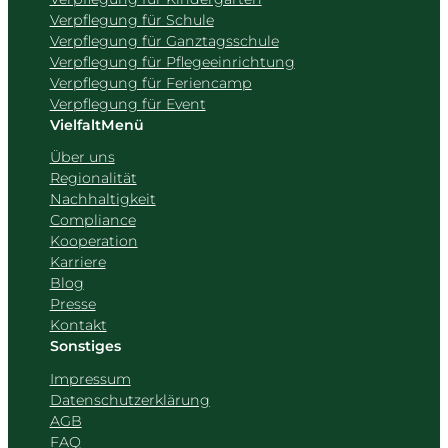
Verpflegung für Schule
Verpflegung für Ganztagsschule
Verpflegung für Pflegeeinrichtung
Verpflegung für Feriencamp
Verpflegung für Event
VielfaltMenü
Über uns
Regionalität
Nachhaltigkeit
Compliance
Kooperation
Karriere
Blog
Presse
Kontakt
Sonstiges
Impressum
Datenschutzerklärung
AGB
FAQ