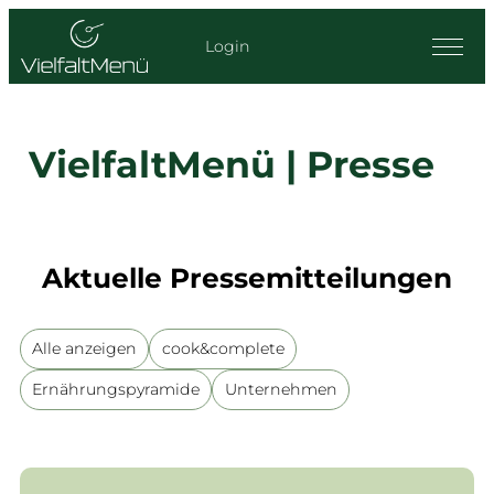
Login
VielfaltMenü | Presse
Aktuelle Pressemitteilungen
Filter by Presse_category
Alle anzeigen
cook&complete
Ernährungspyramide
Unternehmen