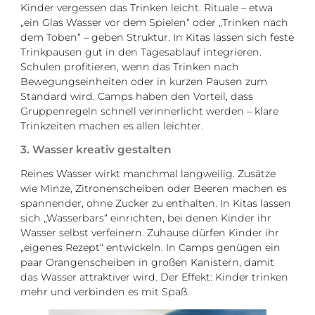
Kinder vergessen das Trinken leicht. Rituale – etwa
„ein Glas Wasser vor dem Spielen“ oder „Trinken nach
dem Toben“ – geben Struktur. In Kitas lassen sich feste
Trinkpausen gut in den Tagesablauf integrieren.
Schulen profitieren, wenn das Trinken nach
Bewegungseinheiten oder in kurzen Pausen zum
Standard wird. Camps haben den Vorteil, dass
Gruppenregeln schnell verinnerlicht werden – klare
Trinkzeiten machen es allen leichter.
3. Wasser kreativ gestalten
Reines Wasser wirkt manchmal langweilig. Zusätze
wie Minze, Zitronenscheiben oder Beeren machen es
spannender, ohne Zucker zu enthalten. In Kitas lassen
sich „Wasserbars“ einrichten, bei denen Kinder ihr
Wasser selbst verfeinern. Zuhause dürfen Kinder ihr
„eigenes Rezept“ entwickeln. In Camps genügen ein
paar Orangenscheiben in großen Kanistern, damit
das Wasser attraktiver wird. Der Effekt: Kinder trinken
mehr und verbinden es mit Spaß.