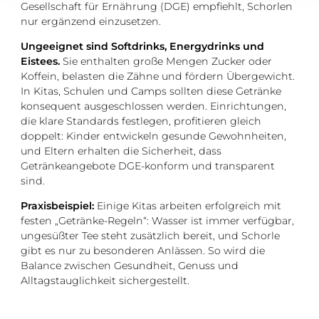
Gesellschaft für Ernährung (DGE) empfiehlt, Schorlen
nur ergänzend einzusetzen.
Ungeeignet sind Softdrinks, Energydrinks und
Eistees.
Sie enthalten große Mengen Zucker oder
Koffein, belasten die Zähne und fördern Übergewicht.
In Kitas, Schulen und Camps sollten diese Getränke
konsequent ausgeschlossen werden. Einrichtungen,
die klare Standards festlegen, profitieren gleich
doppelt: Kinder entwickeln gesunde Gewohnheiten,
und Eltern erhalten die Sicherheit, dass
Getränkeangebote DGE-konform und transparent
sind.
Praxisbeispiel:
Einige Kitas arbeiten erfolgreich mit
festen „Getränke-Regeln“: Wasser ist immer verfügbar,
ungesüßter Tee steht zusätzlich bereit, und Schorle
gibt es nur zu besonderen Anlässen. So wird die
Balance zwischen Gesundheit, Genuss und
Alltagstauglichkeit sichergestellt.