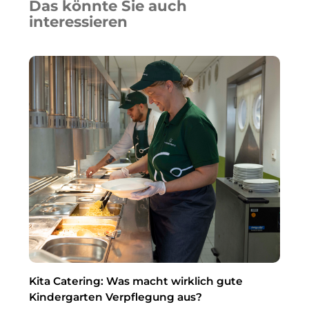
Flüssigkeitsdefizite abzufangen. Für
Das könnte Sie auch
Eltern bedeutet das: Obst und Gemüse
interessieren
sind nicht nur gesunde Snacks, sondern
auch wichtige „Durstlöscher“.
Einrichtungen profitieren, wenn Snacks
und Getränke Hand in Hand gehen.
Kita Catering: Was macht wirklich gute
Was 
Kindergarten Verpflegung aus?
Menü