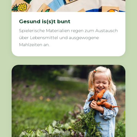
Gesund is(s)t bunt
Spielerische Materialien regen zum Austausch
über Lebensmittel und ausgewogene
Mahlzeiten an.