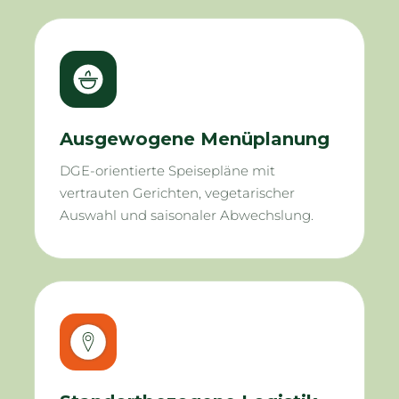
Ausgewogene Menüplanung
DGE-orientierte Speisepläne mit
vertrauten Gerichten, vegetarischer
Auswahl und saisonaler Abwechslung.