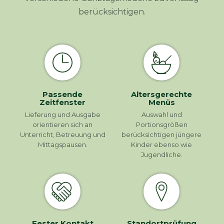
berücksichtigen.
Passende
Altersgerechte
Zeitfenster
Menüs
Lieferung und Ausgabe
Auswahl und
orientieren sich an
Portionsgrößen
Unterricht, Betreuung und
berücksichtigen jüngere
Mittagspausen.
Kinder ebenso wie
Jugendliche.
Fester Kontakt
Standortprüfung