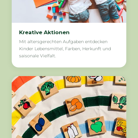
Kreative Aktionen
Mit altersgerechten Aufgaben entdecken
Kinder Lebensmittel, Farben, Herkunft und
saisonale Vielfalt.