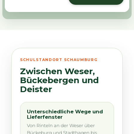
SCHULSTANDORT SCHAUMBURG
Zwischen Weser,
Bückebergen und
Deister
Unterschiedliche Wege und
Lieferfenster
Von Rinteln an der Weser über
Bückeburg und Stadthagen bis