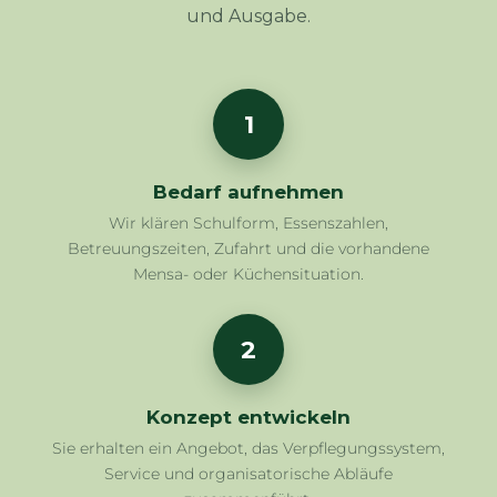
und Ausgabe.
1
Bedarf aufnehmen
Wir klären Schulform, Essenszahlen,
Betreuungszeiten, Zufahrt und die vorhandene
Mensa- oder Küchensituation.
2
Konzept entwickeln
Sie erhalten ein Angebot, das Verpflegungssystem,
Service und organisatorische Abläufe