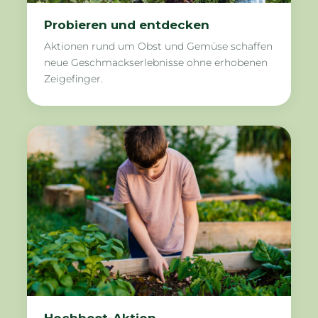
Probieren und entdecken
Aktionen rund um Obst und Gemüse schaffen
neue Geschmackserlebnisse ohne erhobenen
Zeigefinger.