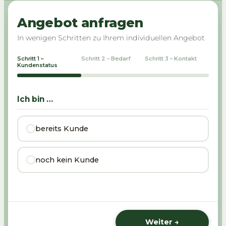
Angebot anfragen
In wenigen Schritten zu Ihrem individuellen Angebot
Schritt 1 –
Schritt 2 – Bedarf
Schritt 3 – Kontakt
Kundenstatus
Ich bin …
bereits Kunde
noch kein Kunde
Weiter →