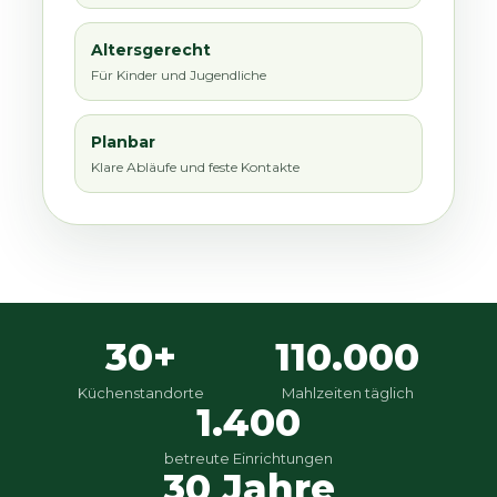
Altersgerecht
Für Kinder und Jugendliche
Planbar
Klare Abläufe und feste Kontakte
30+
110.000
Küchenstandorte
Mahlzeiten täglich
1.400
betreute Einrichtungen
30 Jahre