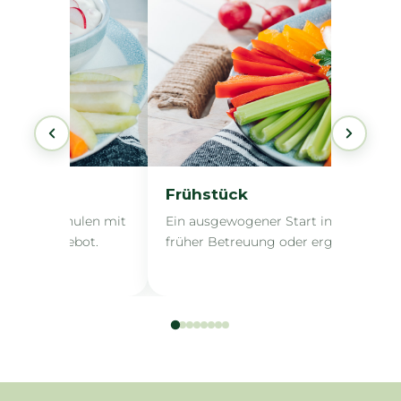
Frühstück
 Tag für Schulen mit
Ein ausgewogener Start in den Tag f
zendem Angebot.
früher Betreuung oder ergänzendem