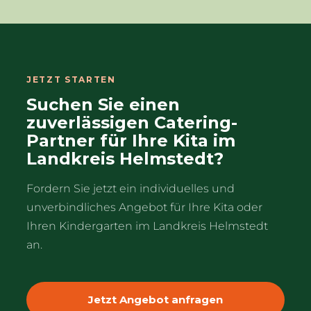
Ihre Einrichtung in unserem aktuellen
Liefergebiet liegt, klären wir gerne direkt
mit Ihnen.
JETZT STARTEN
Suchen Sie einen
zuverlässigen Catering-
Partner für Ihre Kita im
Landkreis Helmstedt?
Fordern Sie jetzt ein individuelles und
unverbindliches Angebot für Ihre Kita oder
Ihren Kindergarten im Landkreis Helmstedt
an.
Jetzt Angebot anfragen