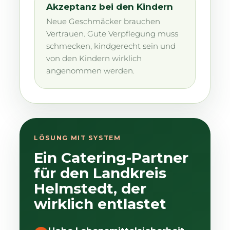
Akzeptanz bei den Kindern
Neue Geschmäcker brauchen
Vertrauen. Gute Verpflegung muss
schmecken, kindgerecht sein und
von den Kindern wirklich
angenommen werden.
LÖSUNG MIT SYSTEM
Ein Catering-Partner
für den Landkreis
Helmstedt, der
wirklich entlastet