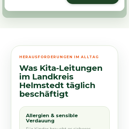
HERAUSFORDERUNGEN IM ALLTAG
Was Kita-Leitungen
im Landkreis
Helmstedt täglich
beschäftigt
Allergien & sensible
Verdauung
Für Kinder braucht es sicheres