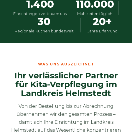
1.400
110.000
Einrichtungen vertrauen uns
Mahlzeiten täglich
30
20+
Regionale Küchen bundesweit
Jahre Erfahrung
WAS UNS AUSZEICHNET
Ihr verlässlicher Partner
für Kita-Verpflegung im
Landkreis Helmstedt
Von der Bestellung bis zur Abrechnung
übernehmen wir den gesamten Prozess –
damit sich Ihre Einrichtung im Landkreis
Helmstedt auf das Wesentliche konzentrieren