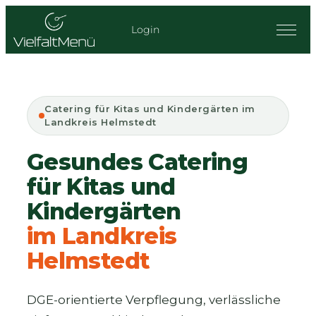
Zum
Inhalt
Login
springen
Catering für Kitas und Kindergärten im
Landkreis Helmstedt
Gesundes Catering
für Kitas und
Kindergärten
im Landkreis
Helmstedt
DGE-orientierte Verpflegung, verlässliche