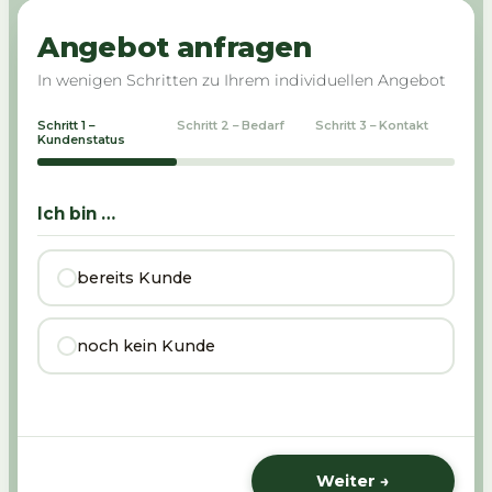
Angebot anfragen
In wenigen Schritten zu Ihrem individuellen Angebot
Schritt 1 –
Schritt 2 – Bedarf
Schritt 3 – Kontakt
Kundenstatus
Ich bin …
bereits Kunde
noch kein Kunde
Weiter →