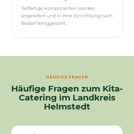
Teilfertige Komponenten werden
angeliefert und in Ihrer Einrichtung nach
Bedarf fertiggestellt.
HÄUFIGE FRAGEN
Häufige Fragen zum Kita-
Catering im Landkreis
Helmstedt