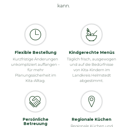
kann.
Flexible Bestellung
Kindgerechte Menüs
Kurzfristige Änderungen
Täglich frisch, ausgewogen
unkompliziert auffangen –
und auf die Bedürfnisse
für mehr
von Kita-Kindern im
Planungssicherheit im
Landkreis Helmstedt
Kita-Alltag.
abgestimmt.
Persönliche
Regionale Küchen
Betreuung
Regionale Küchen und