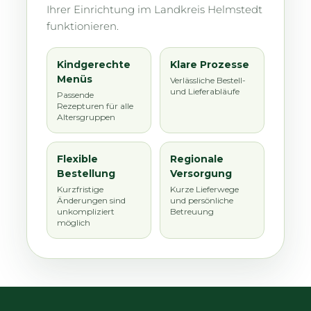
Ihrer Einrichtung im Landkreis Helmstedt
funktionieren.
Kindgerechte
Klare Prozesse
Menüs
Verlässliche Bestell-
und Lieferabläufe
Passende
Rezepturen für alle
Altersgruppen
Flexible
Regionale
Bestellung
Versorgung
Kurzfristige
Kurze Lieferwege
Änderungen sind
und persönliche
unkompliziert
Betreuung
möglich