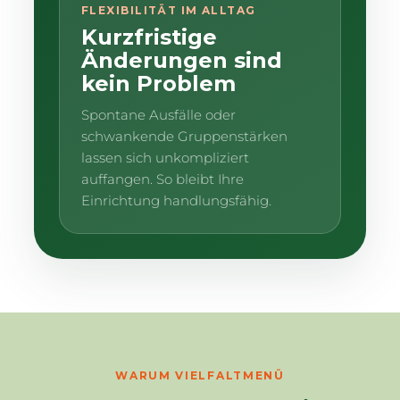
FLEXIBILITÄT IM ALLTAG
Kurzfristige
Änderungen sind
kein Problem
Spontane Ausfälle oder
schwankende Gruppenstärken
lassen sich unkompliziert
auffangen. So bleibt Ihre
Einrichtung handlungsfähig.
WARUM VIELFALTMENÜ