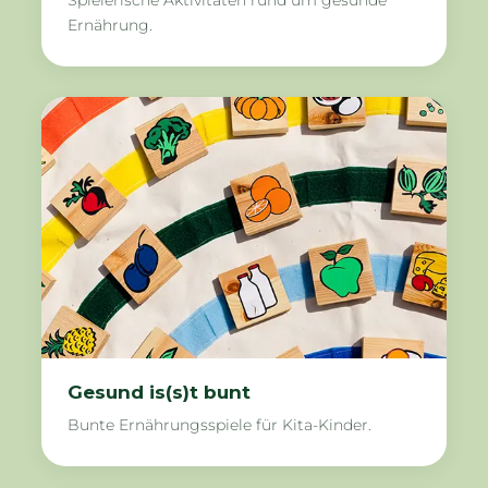
Spielerische Aktivitäten rund um gesunde
Ernährung.
Gesund is(s)t bunt
Bunte Ernährungsspiele für Kita-Kinder.